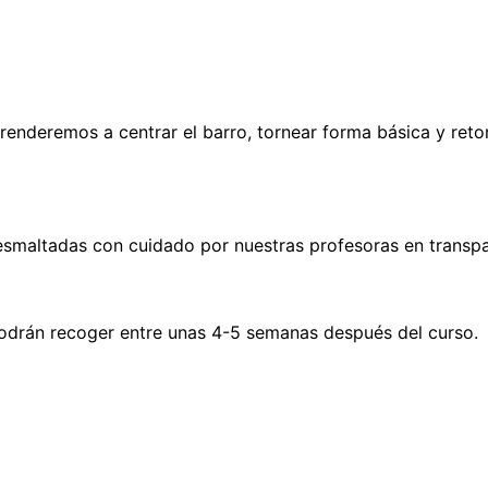
prenderemos a centrar el barro, tornear forma básica y reto
o esmaltadas con cuidado por nuestras profesoras en transpa
 podrán recoger entre unas 4-5 semanas después del curso.